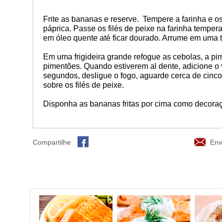
Frite as bananas e reserve. Tempere a farinha e os
páprica. Passe os filés de peixe na farinha temperad
em óleo quente até ficar dourado. Arrume em uma 
Em uma frigideira grande refogue as cebolas, a p
pimentões. Quando estiverem al dente, adicione 
segundos, desligue o fogo, aguarde cerca de cinc
sobre os filés de peixe.
Disponha as bananas fritas por cima como decora
Compartilhe
Env
Similares
Mais vistas