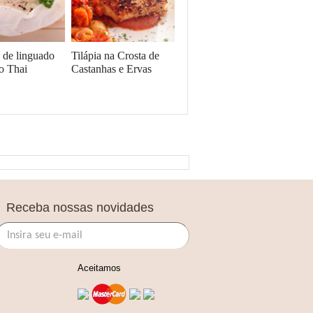
e de linguado
Tilápia na Crosta de
o Thai
Castanhas e Ervas
Receba nossas novidades
Aceitamos