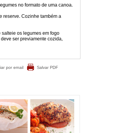
s legumes no formato de uma canoa.
 e reserve. Cozinhe também a
e salteie os legumes em fogo
 deve ser previamente cozida,
iar por email
Salvar PDF