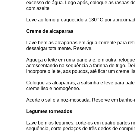
excesso de água. Logo após, coloque as raspas de
com azeite.
Leve ao forno preaquecido a 180° C por aproxima
Creme de alcaparras
Lave bem as alcaparras em água corrente para reti
dessalgar totalmente. Reserve.
Aqueça o leite em uma panela e, em outra, refogue
acrescentando na sequência a farinha de trigo. De
incorpore o leite, aos poucos, até ficar um creme li
Coloque as alcaparras, a salsinha e leve para bater
creme liso e homogêneo.
Acerte o sal e a noz-moscada. Reserve em banho-
Legumes torneados
Lave bem os legumes, corte-os em quatro partes no 
sequência, corte pedaços de três dedos de compr