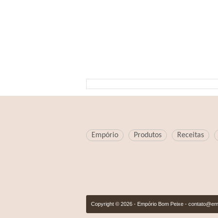
Empório
Produtos
Receitas
Copyright © 2026 - Empório Bom Peixe -
contato@em