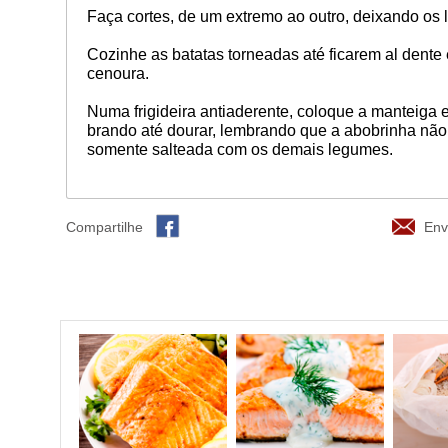
Faça cortes, de um extremo ao outro, deixando o
Cozinhe as batatas torneadas até ficarem al dente
cenoura.
Numa frigideira antiaderente, coloque a manteiga 
brando até dourar, lembrando que a abobrinha não
somente salteada com os demais legumes.
Compartilhe
Env
Similares
Mais vistas