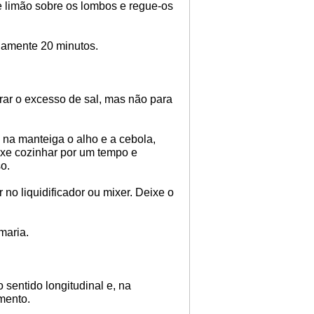
 limão sobre os lombos e regue-os
damente 20 minutos.
rar o excesso de sal, mas não para
 na manteiga o alho e a cebola,
ixe cozinhar por um tempo e
so.
 no liquidificador ou mixer. Deixe o
maria.
sentido longitudinal e, na
imento.