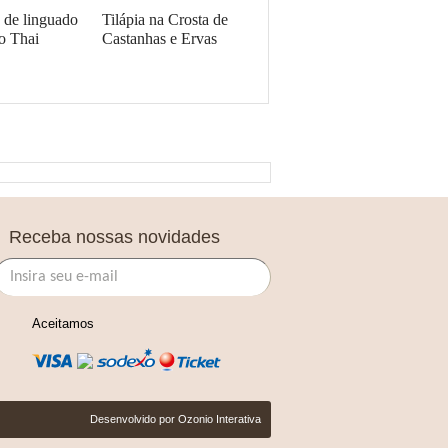
e de linguado
Tilápia na Crosta de
o Thai
Castanhas e Ervas
Receba nossas novidades
Aceitamos
Desenvolvido por
Ozonio Interativa