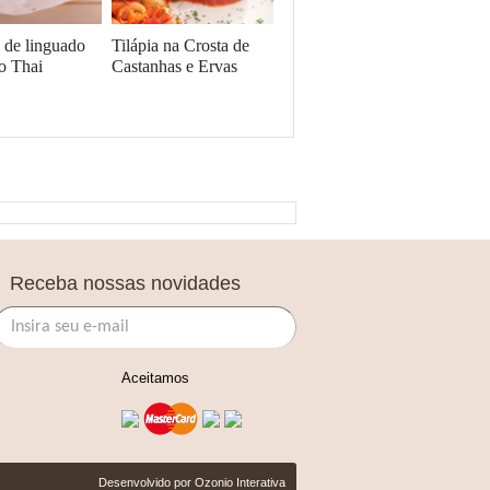
e de linguado
Tilápia na Crosta de
o Thai
Castanhas e Ervas
Receba nossas novidades
Aceitamos
Desenvolvido por
Ozonio Interativa