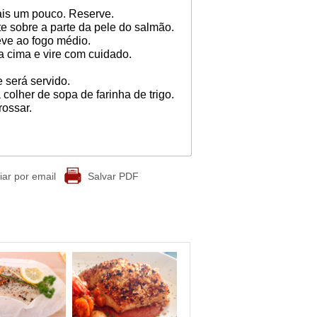
ais um pouco. Reserve.
e sobre a parte da pele do salmão.
eve ao fogo médio.
ra cima e vire com cuidado.
 será servido.
 colher de sopa de farinha de trigo.
rossar.
iar por email
Salvar PDF