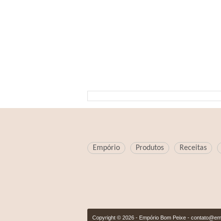
Empório
Produtos
Receitas
Copyright © 2026 - Empório Bom Peixe -
contato@em