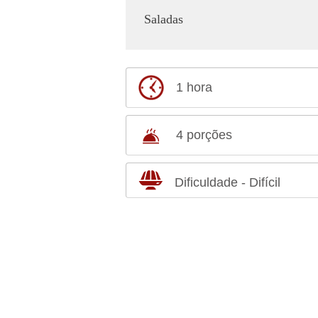
Saladas
1 hora
4 porções
Dificuldade - Difícil