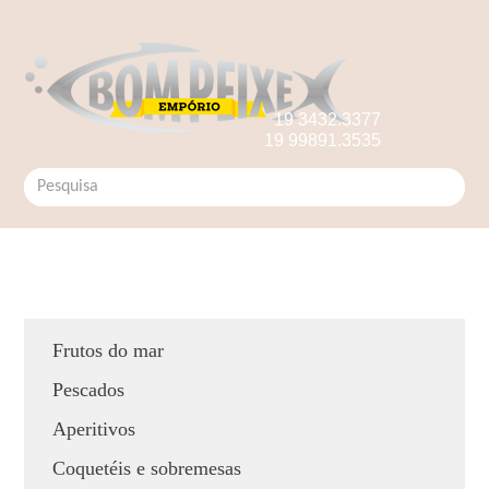
19 3432.3377
19 99891.3535
Frutos do mar
Pescados
Aperitivos
Coquetéis e sobremesas