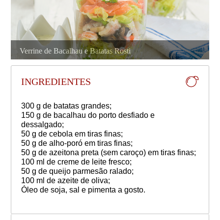
Verrine de Bacalhau e Batatas Rosti
INGREDIENTES
300 g de batatas grandes;
150 g de bacalhau do porto desfiado e
dessalgado;
50 g de cebola em tiras finas;
50 g de alho-poró em tiras finas;
50 g de azeitona preta (sem caroço) em tiras finas;
100 ml de creme de leite fresco;
50 g de queijo parmesão ralado;
100 ml de azeite de oliva;
Óleo de soja, sal e pimenta a gosto.