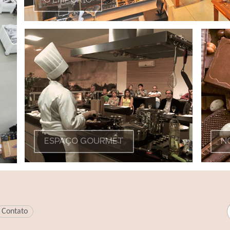
O EMPÓRIO
ESPAÇO GOURMET
N
Contato