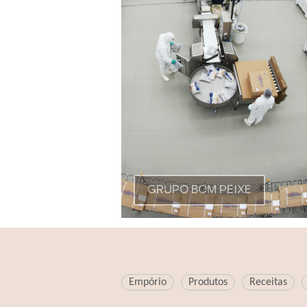
GRUPO BOM PEIXE
Empório
Produtos
Receitas