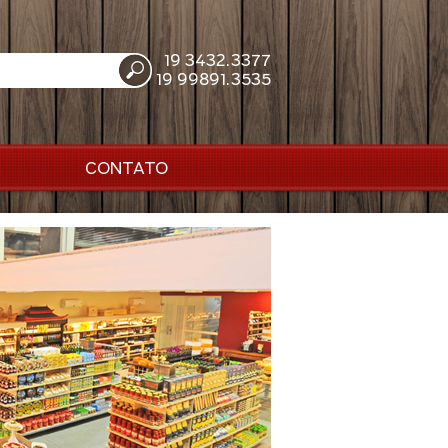
19 3432.3377
19 99891.3535
CONTATO