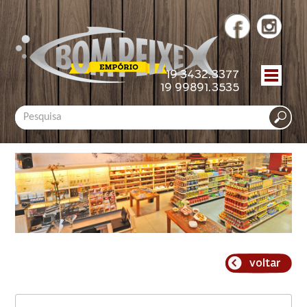
19 3432.3377
19 99891.3535