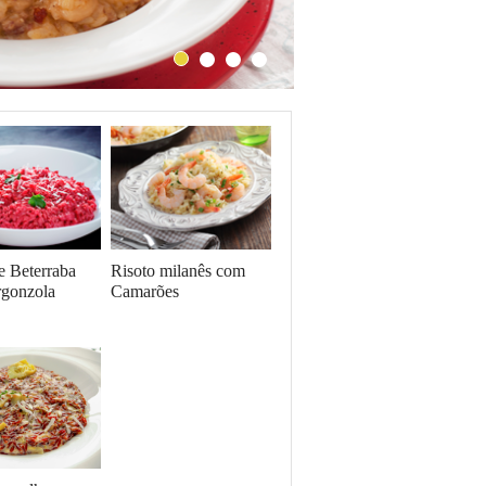
e Beterraba
Risoto milanês com
gonzola
Camarões