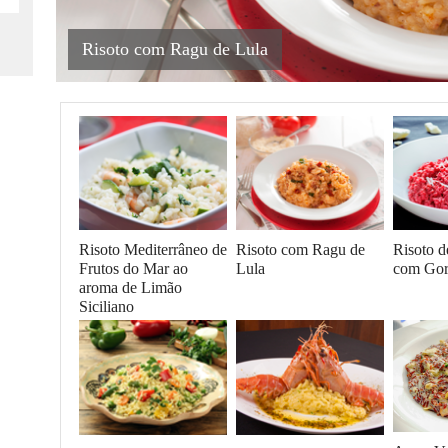
Risoto com Ragu de Lula
Risoto Mediterrâneo de
Risoto com Ragu de
Risoto d
Frutos do Mar ao
Lula
com Gor
aroma de Limão
Siciliano